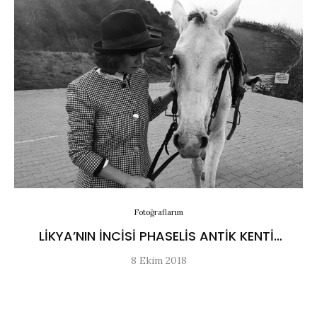
Fotoğraflarım
LIKYA’NIN İNCISI PHASELIS ANTIK KENTI…
8 Ekim 2018