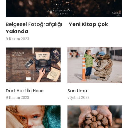
Belgesel Fotoğrafçılığı –
Yeni Kitap Çok
Yakında
9 Kasım 2023
Dört Harf İki Hece
Son Umut
9 Kasım 2023
7 Şubat 2022