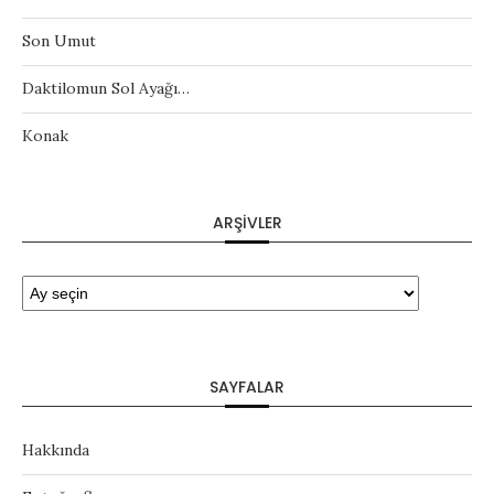
Son Umut
Daktilomun Sol Ayağı…
Konak
ARŞIVLER
SAYFALAR
Hakkında