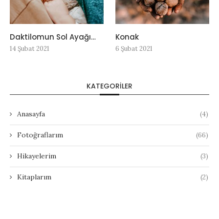
Daktilomun Sol Ayağı…
Konak
14 Şubat 2021
6 Şubat 2021
KATEGORILER
Anasayfa
(4)
Fotoğraflarım
(66)
Hikayelerim
(3)
Kitaplarım
(2)